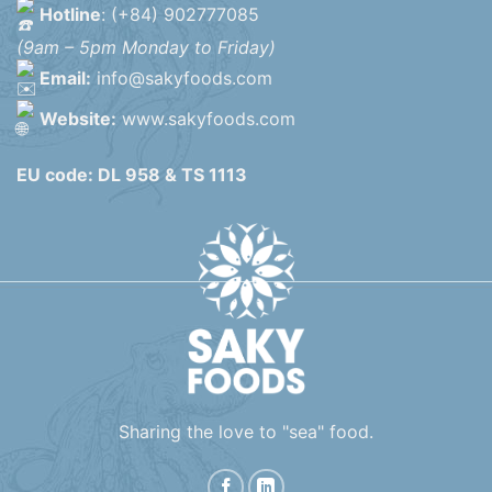
Hotline
: (+84) 902777085
(9am – 5pm Monday to Friday)
Email:
info@sakyfoods.com
Website:
www.sakyfoods.com
EU code: DL 958 & TS 1113
Sharing the love to "sea" food.