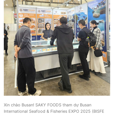
Xin chào Busan! SAKY FOODS tham dự Busan
International Seafood & Fisheries EXPO 2025 (BISFE