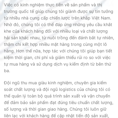
Việc có kinh nghiệm thực tiễn về sản phẩm và thị
trường quốc tế giúp chúng tôi giành được sự tin tưởng
từ nhiều nhà cung cấp chiến lược trên khắp Việt Nam.
Nhờ đó, chúng tôi có thể đáp ứng những yêu cầu khắt
khe của khách hàng đối với nhiều loại và chất lượng
hải sản khác nhau, từ nuôi trồng đến đánh bắt tự nhiên,
thậm chí kết hợp nhiều mặt hàng trong cùng một lô
hàng. Hơn thế nữa, hợp tác với chúng tôi giúp bạn tiết
kiệm thời gian, chi phí và giảm thiểu rủi ro so với việc
tự mua hàng và sử dụng dịch vụ kiểm định từ bên thứ
ba.
Đội ngũ thu mua giàu kinh nghiệm, chuyên gia kiểm
soát chất lượng và đội ngũ logistics của chúng tôi có
thể quản lý toàn bộ quá trình sản xuất và vận chuyển
để đảm bảo sản phẩm đạt đúng tiêu chuẩn chất lượng,
số lượng và thời gian giao hàng. Chúng tôi luôn giữ
liên lạc với khách hàng để cập nhật tiến độ sản xuất,