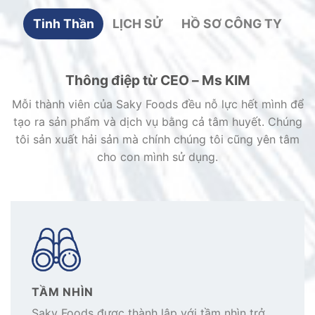
Tinh Thần
LỊCH SỬ
HỒ SƠ CÔNG TY
Thông điệp từ CEO – Ms KIM
Mỗi thành viên của Saky Foods đều nỗ lực hết mình để
tạo ra sản phẩm và dịch vụ bằng cả tâm huyết. Chúng
tôi sản xuất hải sản mà chính chúng tôi cũng yên tâm
cho con mình sử dụng.
TẦM NHÌN
Saky Foods được thành lập với tầm nhìn trở