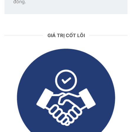
đông.
GIÁ TRỊ CỐT LÕI