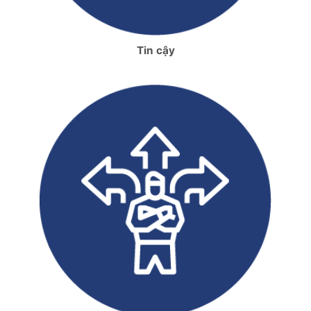
Tin cậy