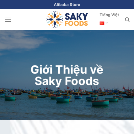
Skip
Alibaba Store
to
Tiếng Việt
content
Giới Thiệu về
Saky Foods