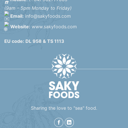
(9am – 5pm Monday to Friday)
Email:
info@sakyfoods.com
Website:
www.sakyfoods.com
EU code: DL 958 & TS 1113
Sharing the love to "sea" food.