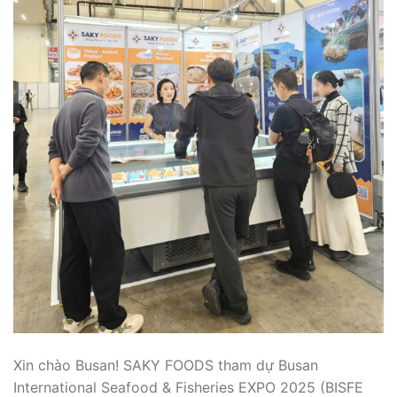
Xin chào Busan! SAKY FOODS tham dự Busan
International Seafood & Fisheries EXPO 2025 (BISFE