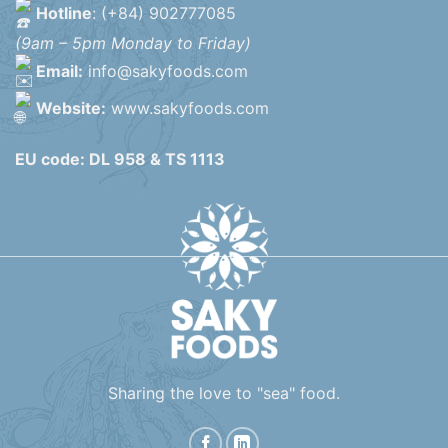
Hotline
: (+84) 902777085
(9am – 5pm Monday to Friday)
Email:
info@sakyfoods.com
Website:
www.sakyfoods.com
EU code: DL 958 & TS 1113
Sharing the love to "sea" food.