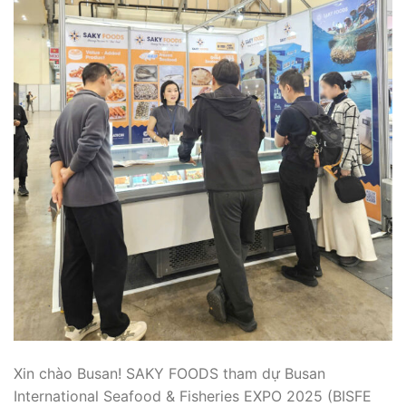
Xin chào Busan! SAKY FOODS tham dự Busan
International Seafood & Fisheries EXPO 2025 (BISFE