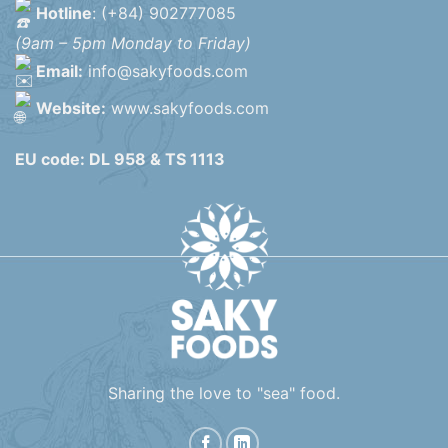
Hotline
: (+84) 902777085
(9am – 5pm Monday to Friday)
Email:
info@sakyfoods.com
Website:
www.sakyfoods.com
EU code: DL 958 & TS 1113
Sharing the love to "sea" food.