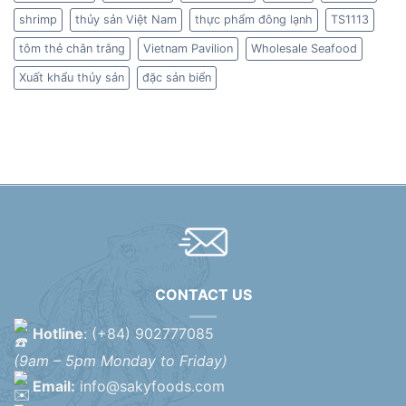
shrimp
thủy sản Việt Nam
thực phẩm đông lạnh
TS1113
tôm thẻ chân trắng
Vietnam Pavilion
Wholesale Seafood
Xuất khẩu thủy sản
đặc sản biển
CONTACT US
Hotline
: (+84) 902777085
(9am – 5pm Monday to Friday)
Email:
info@sakyfoods.com