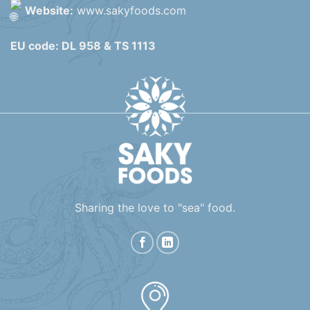
Website:
www.sakyfoods.com
EU code: DL 958 & TS 1113
Sharing the love to "sea" food.