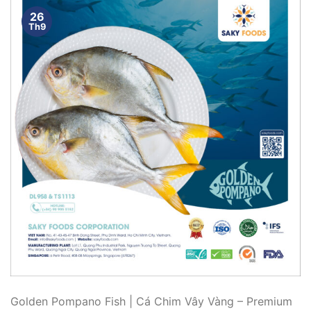
26
Th9
Golden Pompano Fish | Cá Chim Vây Vàng – Premium