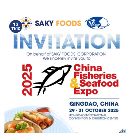
13
Th10