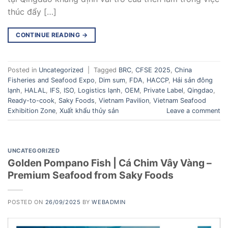
thúc đẩy […]
CONTINUE READING
→
Posted in
Uncategorized
|
Tagged
BRC
,
CFSE 2025
,
China
Fisheries and Seafood Expo
,
Dim sum
,
FDA
,
HACCP
,
Hải sản đông
lạnh
,
HALAL
,
IFS
,
ISO
,
Logistics lạnh
,
OEM
,
Private Label
,
Qingdao
,
Ready-to-cook
,
Saky Foods
,
Vietnam Pavilion
,
Vietnam Seafood
Exhibition Zone
,
Xuất khẩu thủy sản
Leave a comment
UNCATEGORIZED
Golden Pompano Fish | Cá Chim Vây Vàng –
Premium Seafood from Saky Foods
POSTED ON
26/09/2025
BY
WEBADMIN