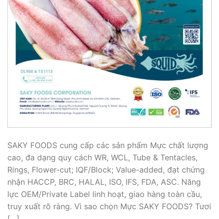
SAKY FOODS cung cấp các sản phẩm Mực chất lượng
cao, đa dạng quy cách WR, WCL, Tube & Tentacles,
Rings, Flower-cut; IQF/Block; Value-added, đạt chứng
nhận HACCP, BRC, HALAL, ISO, IFS, FDA, ASC. Năng
lực OEM/Private Label linh hoạt, giao hàng toàn cầu,
truy xuất rõ ràng. Vì sao chọn Mực SAKY FOODS? Tươi
[…]