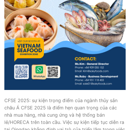
CFSE 2025: sự kiện trọng điểm của ngành thủy sản
châu Á CFSE 2025 là điểm hẹn quan trọng của các
nhà mua hàng, nhà cung ứng và hệ thống bán
lẻ/HORECA trên toàn cầu. Việc sự kiện tiếp tục diễn ra
tại Qingdao khẳng định vai trò của triển lãm trong việc