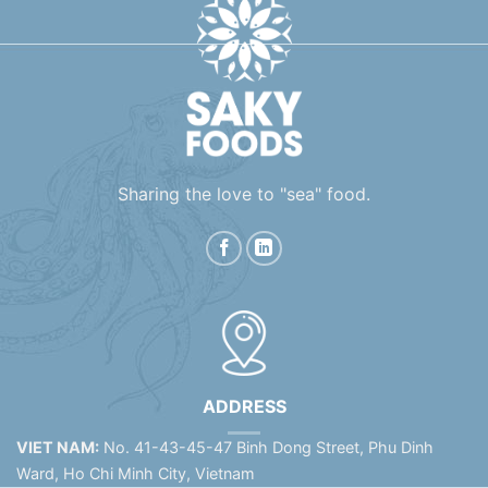
Sharing the love to "sea" food.
ADDRESS
VIET NAM:
No. 41-43-45-47 Binh Dong Street, Phu Dinh
Ward, Ho Chi Minh City, Vietnam