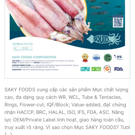
SAKY FOODS cung cấp các sản phẩm Mực chất lượng
cao, đa dạng quy cách WR, WCL, Tube & Tentacles,
Rings, Flower-cut; IQF/Block; Value-added, đạt chứng
nhận HACCP, BRC, HALAL, ISO, IFS, FDA, ASC. Năng
lực OEM/Private Label linh hoạt, giao hàng toàn cầu,
truy xuất rõ ràng. Vì sao chọn Mực SAKY FOODS? Tươi
[…]