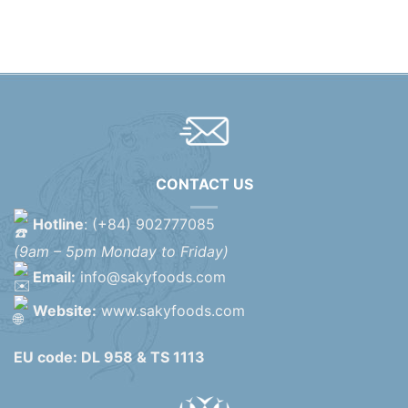
CONTACT US
Hotline
: (+84) 902777085
(9am – 5pm Monday to Friday)
Email:
info@sakyfoods.com
Website:
www.sakyfoods.com
EU code: DL 958 & TS 1113