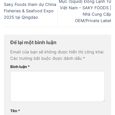
Mực (Squid) Đông Lạnh Từ
Saky Foods tham dự China
Việt Nam – SAKY FOODS |
Fisheries & Seafood Expo
Nhà Cung Cấp
2025 tại Qingdao
OEM/Private Label
Để lại một bình luận
Email của bạn sẽ không được hiển thị công khai.
Các trường bắt buộc được đánh dấu
*
Bình luận
*
Tên
*