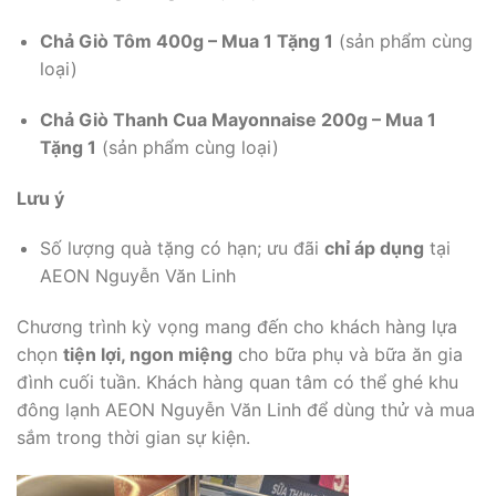
Chả Giò Tôm 400g – Mua 1 Tặng 1
(sản phẩm cùng
loại)
Chả Giò Thanh Cua Mayonnaise 200g – Mua 1
Tặng 1
(sản phẩm cùng loại)
Lưu ý
Số lượng quà tặng có hạn; ưu đãi
chỉ áp dụng
tại
AEON Nguyễn Văn Linh
Chương trình kỳ vọng mang đến cho khách hàng lựa
chọn
tiện lợi, ngon miệng
cho bữa phụ và bữa ăn gia
đình cuối tuần. Khách hàng quan tâm có thể ghé khu
đông lạnh AEON Nguyễn Văn Linh để dùng thử và mua
sắm trong thời gian sự kiện.