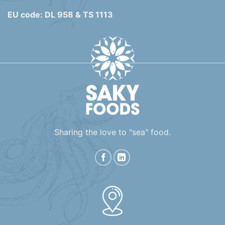
EU code: DL 958 & TS 1113
Sharing the love to "sea" food.