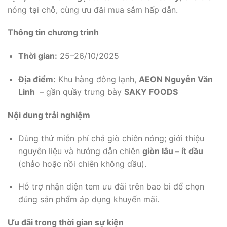
nóng tại chỗ, cùng ưu đãi mua sắm hấp dẫn.
Thông tin chương trình
Thời gian:
25–26/10/2025
Địa điểm:
Khu hàng đông lạnh,
AEON Nguyễn Văn
Linh
– gần quầy trưng bày
SAKY FOODS
Nội dung trải nghiệm
Dùng thử miễn phí chả giò chiên nóng; giới thiệu
nguyên liệu và hướng dẫn chiên
giòn lâu – ít dầu
(chảo hoặc nồi chiên không dầu).
Hỗ trợ nhận diện tem ưu đãi trên bao bì để chọn
đúng sản phẩm áp dụng khuyến mãi.
Ưu đãi trong thời gian sự kiện