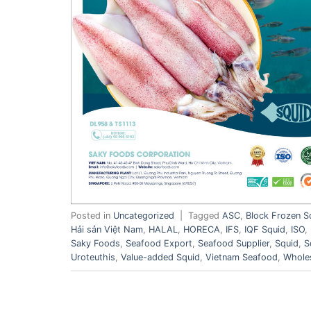
Posted in
Uncategorized
|
Tagged
ASC
,
Block Frozen S
Hải sản Việt Nam
,
HALAL
,
HORECA
,
IFS
,
IQF Squid
,
ISO
,
Saky Foods
,
Seafood Export
,
Seafood Supplier
,
Squid
,
S
Uroteuthis
,
Value-added Squid
,
Vietnam Seafood
,
Whole