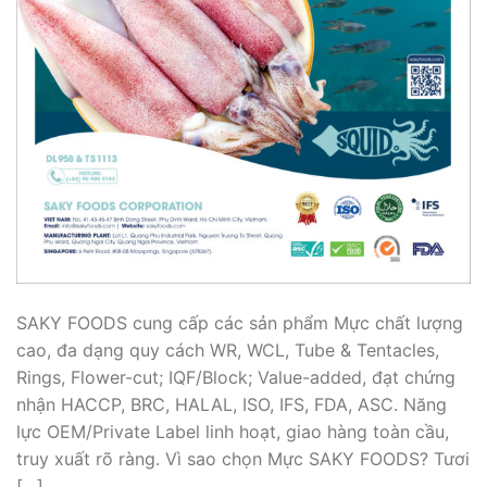
SAKY FOODS cung cấp các sản phẩm Mực chất lượng
cao, đa dạng quy cách WR, WCL, Tube & Tentacles,
Rings, Flower-cut; IQF/Block; Value-added, đạt chứng
nhận HACCP, BRC, HALAL, ISO, IFS, FDA, ASC. Năng
lực OEM/Private Label linh hoạt, giao hàng toàn cầu,
truy xuất rõ ràng. Vì sao chọn Mực SAKY FOODS? Tươi
[…]