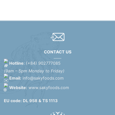
CONTACT US
Hotline
: (+84) 902777085
(9am – 5pm Monday to Friday)
Email:
info@sakyfoods.com
Website:
www.sakyfoods.com
EU code: DL 958 & TS 1113