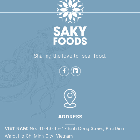
Sharing the love to "sea" food.
ADDRESS
VIET NAM:
No. 41-43-45-47 Binh Dong Street, Phu Dinh
Ward, Ho Chi Minh City, Vietnam