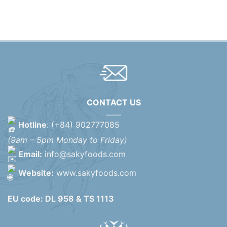
CONTACT US
Hotline
: (+84) 902777085
(9am – 5pm Monday to Friday)
Email:
info@sakyfoods.com
Website:
www.sakyfoods.com
EU code: DL 958 & TS 1113