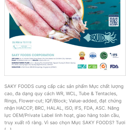
SAKY FOODS cung cấp các sản phẩm Mực chất lượng
cao, đa dạng quy cách WR, WCL, Tube & Tentacles,
Rings, Flower-cut; IQF/Block; Value-added, đạt chứng
nhận HACCP, BRC, HALAL, ISO, IFS, FDA, ASC. Năng
lực OEM/Private Label linh hoạt, giao hàng toàn cầu,
truy xuất rõ ràng. Vì sao chọn Mực SAKY FOODS? Tươi
[…]