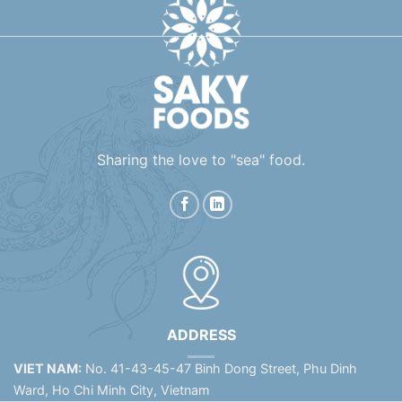
Sharing the love to "sea" food.
ADDRESS
VIET NAM:
No. 41-43-45-47 Binh Dong Street, Phu Dinh
Ward, Ho Chi Minh City, Vietnam