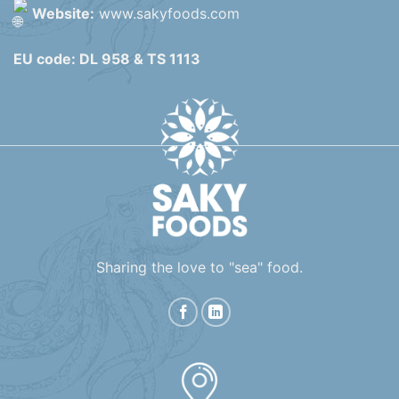
Website:
www.sakyfoods.com
EU code: DL 958 & TS 1113
Sharing the love to "sea" food.