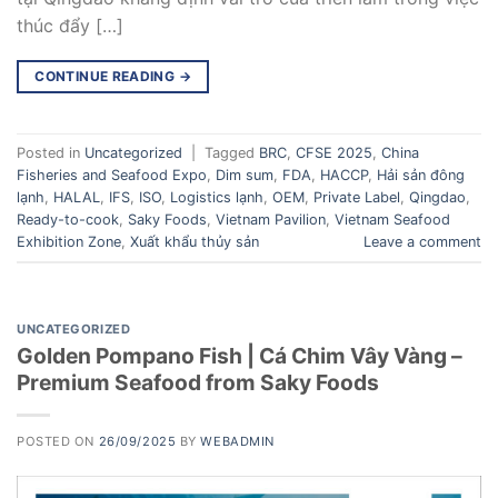
thúc đẩy […]
CONTINUE READING
→
Posted in
Uncategorized
|
Tagged
BRC
,
CFSE 2025
,
China
Fisheries and Seafood Expo
,
Dim sum
,
FDA
,
HACCP
,
Hải sản đông
lạnh
,
HALAL
,
IFS
,
ISO
,
Logistics lạnh
,
OEM
,
Private Label
,
Qingdao
,
Ready-to-cook
,
Saky Foods
,
Vietnam Pavilion
,
Vietnam Seafood
Exhibition Zone
,
Xuất khẩu thủy sản
Leave a comment
UNCATEGORIZED
Golden Pompano Fish | Cá Chim Vây Vàng –
Premium Seafood from Saky Foods
POSTED ON
26/09/2025
BY
WEBADMIN