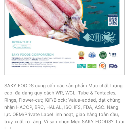
SAKY FOODS cung cấp các sản phẩm Mực chất lượng
cao, đa dạng quy cách WR, WCL, Tube & Tentacles,
Rings, Flower-cut; IQF/Block; Value-added, đạt chứng
nhận HACCP, BRC, HALAL, ISO, IFS, FDA, ASC. Năng
lực OEM/Private Label linh hoạt, giao hàng toàn cầu,
truy xuất rõ ràng. Vì sao chọn Mực SAKY FOODS? Tươi
[…]