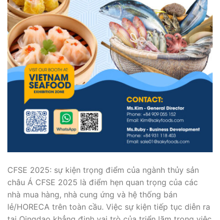
CFSE 2025: sự kiện trọng điểm của ngành thủy sản
châu Á CFSE 2025 là điểm hẹn quan trọng của các
nhà mua hàng, nhà cung ứng và hệ thống bán
lẻ/HORECA trên toàn cầu. Việc sự kiện tiếp tục diễn ra
tại Qingdao khẳng định vai trò của triển lãm trong việc