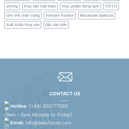
shrimp
thủy sản Việt Nam
thực phẩm đông lạnh
TS1113
tôm thẻ chân trắng
Vietnam Pavilion
Wholesale Seafood
Xuất khẩu thủy sản
đặc sản biển
CONTACT US
Hotline
: (+84) 902777085
(9am – 5pm Monday to Friday)
Email:
info@sakyfoods.com