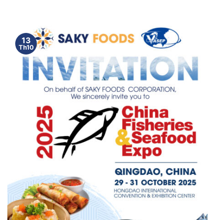
13
Th10