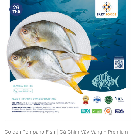
26
Th9
Golden Pompano Fish | Cá Chim Vây Vàng – Premium