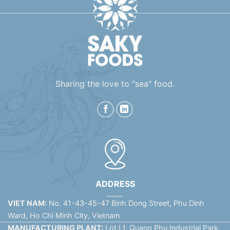
Sharing the love to "sea" food.
ADDRESS
VIET NAM:
No. 41-43-45-47 Binh Dong Street, Phu Dinh
Ward, Ho Chi Minh City, Vietnam
MANUFACTURING PLANT:
Lot L1, Quang Phu Industrial Park,