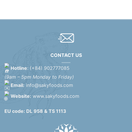
CONTACT US
Hotline
: (+84) 902777085
(9am – 5pm Monday to Friday)
Email:
info@sakyfoods.com
Website:
www.sakyfoods.com
EU code: DL 958 & TS 1113