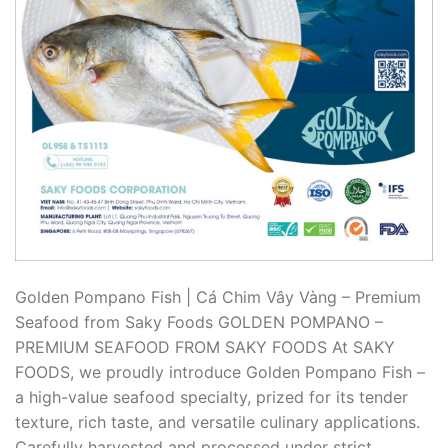
Golden Pompano Fish | Cá Chim Vây Vàng – Premium
Seafood from Saky Foods GOLDEN POMPANO –
PREMIUM SEAFOOD FROM SAKY FOODS At SAKY
FOODS, we proudly introduce Golden Pompano Fish –
a high-value seafood specialty, prized for its tender
texture, rich taste, and versatile culinary applications.
Carefully harvested and processed under strict