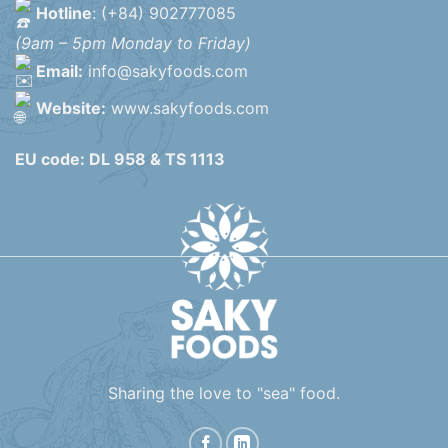
Hotline
: (+84) 902777085
(9am – 5pm Monday to Friday)
Email:
info@sakyfoods.com
Website:
www.sakyfoods.com
EU code: DL 958 & TS 1113
Sharing the love to "sea" food.