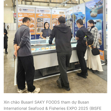
Xin chào Busan! SAKY FOODS tham dự Busan
International Seafood & Fisheries EXPO 2025 (BISFE