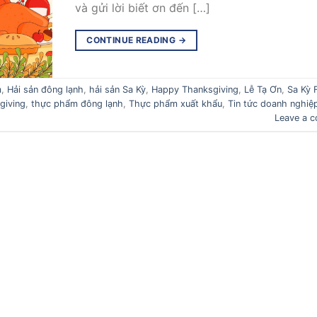
và gửi lời biết ơn đến […]
CONTINUE READING
→
m
,
Hải sản đông lạnh
,
hải sản Sa Kỳ
,
Happy Thanksgiving
,
Lễ Tạ Ơn
,
Sa Kỳ 
giving
,
thực phẩm đông lạnh
,
Thực phẩm xuất khẩu
,
Tin tức doanh nghiệ
Leave a 