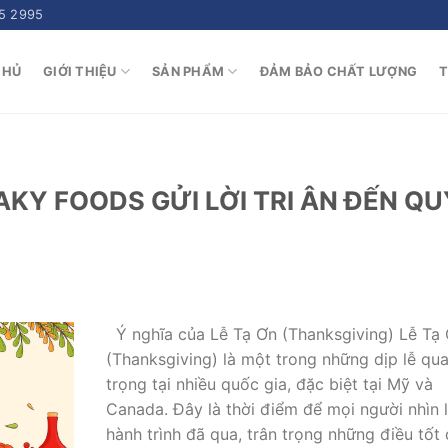
5 2995
CHỦ
GIỚI THIỆU
SẢN PHẨM
ĐẢM BẢO CHẤT LƯỢNG
T
KY FOODS GỬI LỜI TRI ÂN ĐẾN QU
Ý nghĩa của Lễ Tạ Ơn (Thanksgiving) Lễ Tạ
(Thanksgiving) là một trong những dịp lễ qu
trọng tại nhiều quốc gia, đặc biệt tại Mỹ và
Canada. Đây là thời điểm để mọi người nhìn l
hành trình đã qua, trân trọng những điều tốt