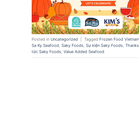
Posted in
Uncategorized
|
Tagged
Frozen Food Vietna
Sa Ky Seafood
,
Saky Foods
,
Sự kiện Saky Foods
,
Thanks
tức Saky Foods
,
Value Added Seafood