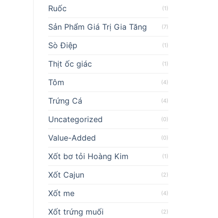
Ruốc
(1)
Sản Phẩm Giá Trị Gia Tăng
(7)
Sò Điệp
(1)
Thịt ốc giác
(1)
Tôm
(4)
Trứng Cá
(4)
Uncategorized
(0)
Value-Added
(0)
Xốt bơ tỏi Hoàng Kim
(1)
Xốt Cajun
(2)
Xốt me
(4)
Xốt trứng muối
(2)