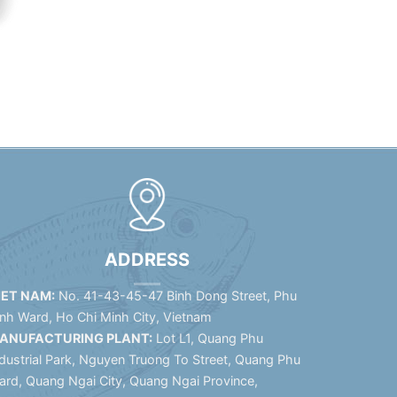
ADDRESS
IET NAM:
No. 41-43-45-47 Binh Dong Street, Phu
inh Ward, Ho Chi Minh City, Vietnam
ANUFACTURING PLANT:
Lot L1, Quang Phu
dustrial Park, Nguyen Truong To Street, Quang Phu
ard, Quang Ngai City, Quang Ngai Province,