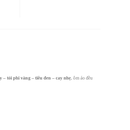
y – tỏi phi vàng – tiêu đen – cay nhẹ
, ôm áo đều