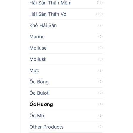
Hải Sản Thân Mềm
(14)
Hải Sản Thân Vỏ
(20)
Khô Hải Sản
(2)
Marine
(0)
Molluse
(0)
Mollusk
(0)
Mực
(2)
Ốc Bông
(2)
Ốc Bulot
(2)
Ốc Hương
(4)
Ốc Mỡ
(3)
Other Products
(0)