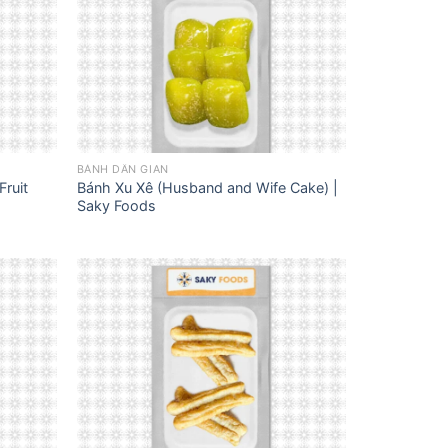
BÁNH DÂN GIAN
Fruit
Bánh Xu Xê (Husband and Wife Cake) |
Saky Foods