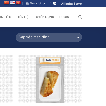
Newsletter
Alibaba Store
IN TỨC
LIÊN HỆ
TUYỂN DỤNG
LOGIN