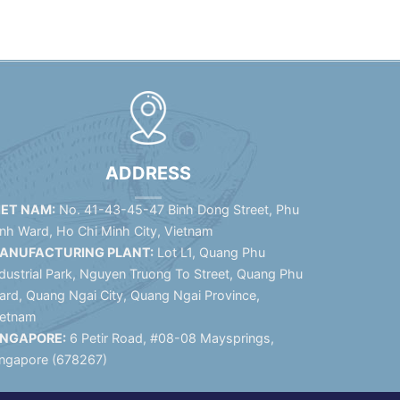
ADDRESS
IET NAM:
No. 41-43-45-47 Binh Dong Street, Phu
inh Ward, Ho Chi Minh City, Vietnam
ANUFACTURING PLANT:
Lot L1, Quang Phu
dustrial Park, Nguyen Truong To Street, Quang Phu
ard, Quang Ngai City, Quang Ngai Province,
ietnam
INGAPORE:
6 Petir Road, #08-08 Maysprings,
ingapore (678267)