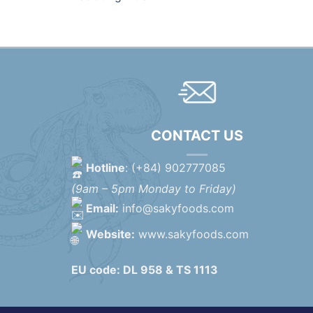
CONTACT US
Hotline
: (+84) 902777085
(9am – 5pm Monday to Friday)
Email:
info@sakyfoods.com
Website:
www.sakyfoods.com
EU code: DL 958 & TS 1113