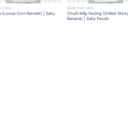
N GIAN
BÁNH DÂN GIAN
 (Loose Corn Kernels) | Saky
Chuối Nếp Nướng (Grilled Stick
Banana) | Saky Foods