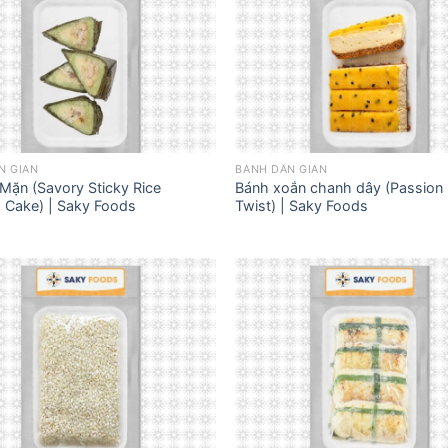
N GIAN
BÁNH DÂN GIAN
Mặn (Savory Sticky Rice
Bánh xoắn chanh dây (Passion 
 Cake) | Saky Foods
Twist) | Saky Foods