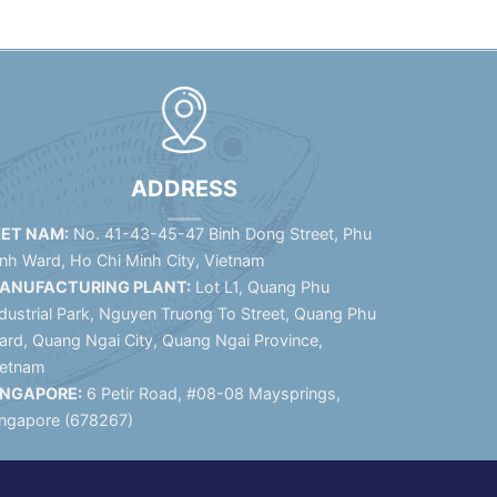
ADDRESS
IET NAM:
No. 41-43-45-47 Binh Dong Street, Phu
inh Ward, Ho Chi Minh City, Vietnam
ANUFACTURING PLANT:
Lot L1, Quang Phu
dustrial Park, Nguyen Truong To Street, Quang Phu
ard, Quang Ngai City, Quang Ngai Province,
ietnam
INGAPORE:
6 Petir Road, #08-08 Maysprings,
ingapore (678267)