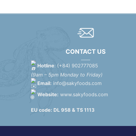
CONTACT US
Hotline
: (+84) 902777085
(9am – 5pm Monday to Friday)
Email:
info@sakyfoods.com
Website:
www.sakyfoods.com
EU code: DL 958 & TS 1113