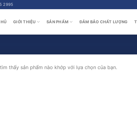
5 2995
CHỦ
GIỚI THIỆU
SẢN PHẨM
ĐẢM BẢO CHẤT LƯỢNG
T
tìm thấy sản phẩm nào khớp với lựa chọn của bạn.