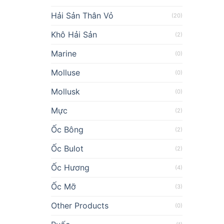
Hải Sản Thân Vỏ
(20)
Khô Hải Sản
(2)
Marine
(0)
Molluse
(0)
Mollusk
(0)
Mực
(2)
Ốc Bông
(2)
Ốc Bulot
(2)
Ốc Hương
(4)
Ốc Mỡ
(3)
Other Products
(0)