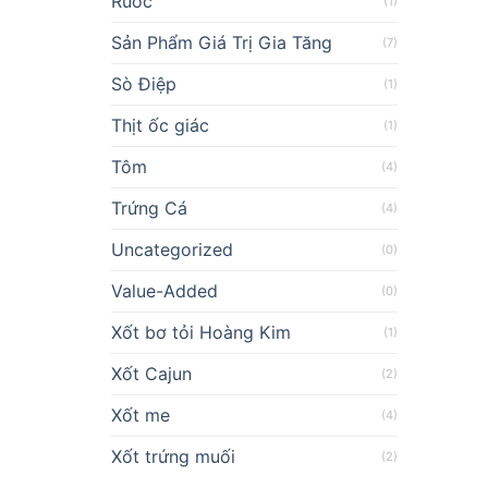
Ruốc
(1)
Sản Phẩm Giá Trị Gia Tăng
(7)
Sò Điệp
(1)
Thịt ốc giác
(1)
Tôm
(4)
Trứng Cá
(4)
Uncategorized
(0)
Value-Added
(0)
Xốt bơ tỏi Hoàng Kim
(1)
Xốt Cajun
(2)
Xốt me
(4)
Xốt trứng muối
(2)