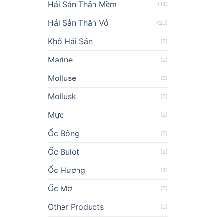
Hải Sản Thân Mềm
(14)
Hải Sản Thân Vỏ
(20)
Khô Hải Sản
(2)
Marine
(0)
Molluse
(0)
Mollusk
(0)
Mực
(2)
Ốc Bông
(2)
Ốc Bulot
(2)
Ốc Hương
(4)
Ốc Mỡ
(3)
Other Products
(0)