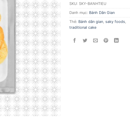
SKU:
SKY-BANHTIEU
Danh mục:
Bánh Dân Gian
Thẻ:
Bánh dân gian
,
saky foods
,
traditional cake