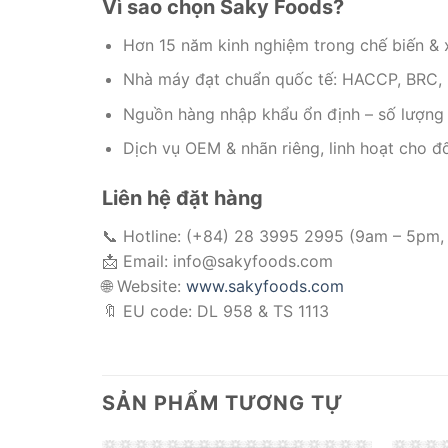
Vì sao chọn Saky Foods?
Hơn 15 năm kinh nghiệm trong chế biến & 
Nhà máy đạt chuẩn quốc tế: HACCP, BRC, 
Nguồn hàng nhập khẩu ổn định – số lượng 
Dịch vụ OEM & nhãn riêng, linh hoạt cho đố
Liên hệ đặt hàng
📞 Hotline: (+84) 28 3995 2995 (9am – 5pm,
📩 Email: info@sakyfoods.com
🌐 Website:
www.sakyfoods.com
🔖 EU code: DL 958 & TS 1113
SẢN PHẨM TƯƠNG TỰ