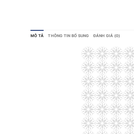
MÔ TẢ
THÔNG TIN BỔ SUNG
ĐÁNH GIÁ (0)