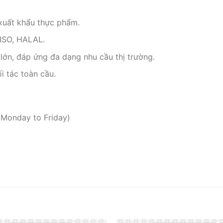
xuất khẩu thực phẩm.
ISO, HALAL.
lớn, đáp ứng đa dạng nhu cầu thị trường.
i tác toàn cầu.
 Monday to Friday)