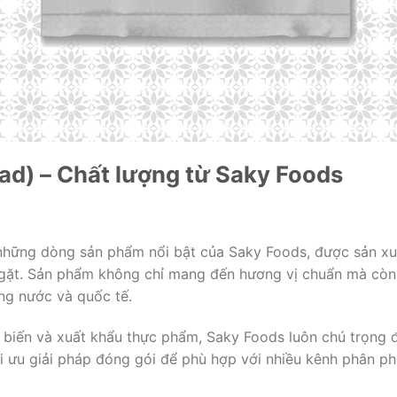
ead) – Chất lượng từ Saky Foods
 những dòng sản phẩm nổi bật của Saky Foods, được sản xu
 ngặt. Sản phẩm không chỉ mang đến hương vị chuẩn mà còn 
ng nước và quốc tế.
 biến và xuất khẩu thực phẩm, Saky Foods luôn chú trọng đ
ối ưu giải pháp đóng gói để phù hợp với nhiều kênh phân ph