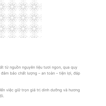
ất từ nguồn nguyên liệu tươi ngon, qua quy
đảm bảo chất lượng – an toàn – tiện lợi, đáp
ến việc giữ trọn giá trị dinh dưỡng và hương
ối.