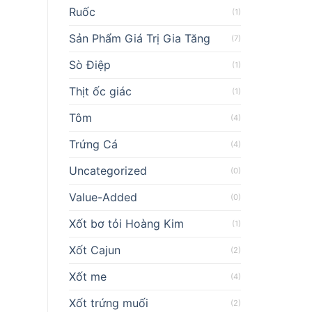
Ruốc
(1)
Sản Phẩm Giá Trị Gia Tăng
(7)
Sò Điệp
(1)
Thịt ốc giác
(1)
Tôm
(4)
Trứng Cá
(4)
Uncategorized
(0)
Value-Added
(0)
Xốt bơ tỏi Hoàng Kim
(1)
Xốt Cajun
(2)
Xốt me
(4)
Xốt trứng muối
(2)