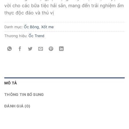
vời cho các bữa tiệc hải sản, mang đến trải nghiệm ẩm
thực độc đáo và thú vị
Danh mục:
Ốc Bông
,
Xốt me
Thương hiệu:
Ốc Trend
MÔ TẢ
THÔNG TIN BỔ SUNG
ĐÁNH GIÁ (0)