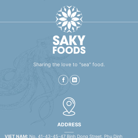
Sharing the love to "sea" food.
ADDRESS
VIET NAM:
No. 41-43-45-47 Binh Dong Street, Phu Dinh