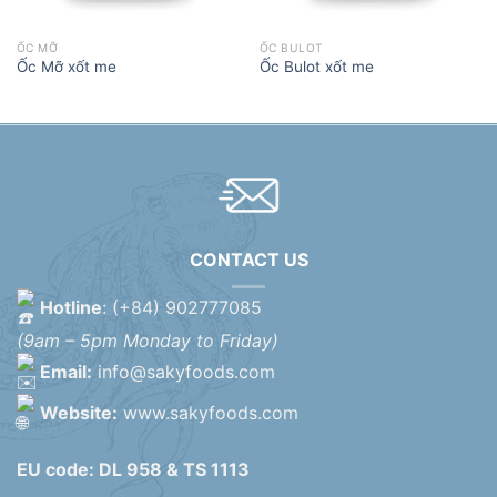
ỐC MỠ
ỐC BULOT
Ốc Mỡ xốt me
Ốc Bulot xốt me
CONTACT US
Hotline
: (+84) 902777085
(9am – 5pm Monday to Friday)
Email:
info@sakyfoods.com
Website:
www.sakyfoods.com
EU code: DL 958 & TS 1113