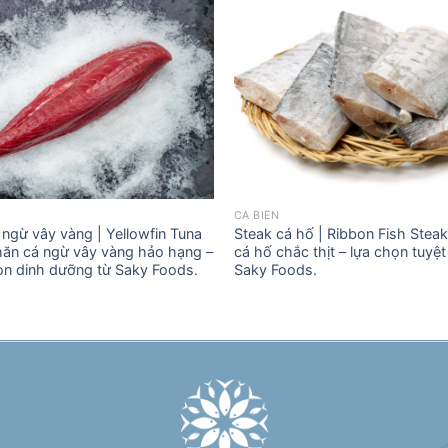
CÁ BIỂN
ngừ vây vàng | Yellowfin Tuna
Steak cá hố | Ribbon Fish Steak
Thăn cá ngừ vây vàng hảo hạng –
cá hố chắc thịt – lựa chọn tuyệt
n dinh dưỡng từ Saky Foods.
Saky Foods.