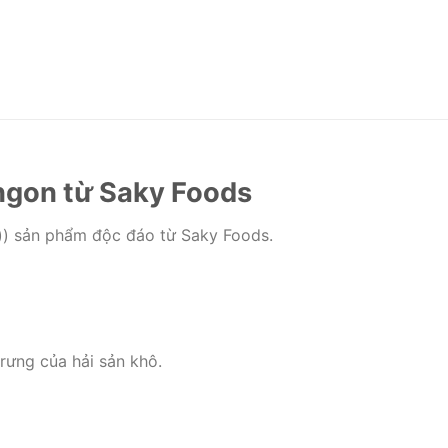
 ngon từ Saky Foods
d)) sản phẩm độc đáo từ Saky Foods.
rưng của hải sản khô.