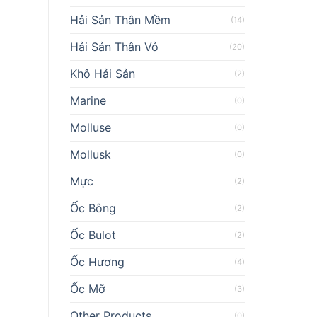
Hải Sản Thân Mềm
(14)
Hải Sản Thân Vỏ
(20)
Khô Hải Sản
(2)
Marine
(0)
Molluse
(0)
Mollusk
(0)
Mực
(2)
Ốc Bông
(2)
Ốc Bulot
(2)
Ốc Hương
(4)
Ốc Mỡ
(3)
Other Products
(0)