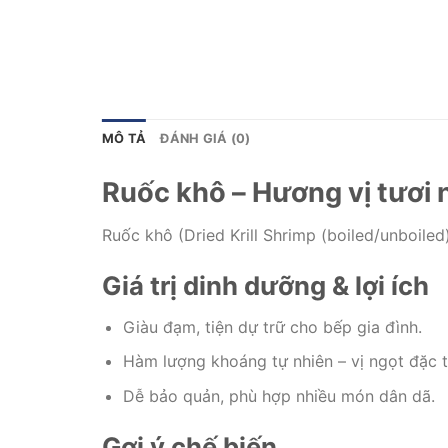
MÔ TẢ
ĐÁNH GIÁ (0)
Ruốc khô – Hương vị tươi
Ruốc khô (Dried Krill Shrimp (boiled/unboile
Giá trị dinh dưỡng & lợi ích
Giàu đạm, tiện dự trữ cho bếp gia đình.
Hàm lượng khoáng tự nhiên – vị ngọt đặc t
Dễ bảo quản, phù hợp nhiều món dân dã.
Gợi ý chế biến