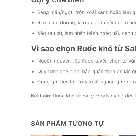
Rang mặn/ngọt, trộn xoài xanh hoặc làm gỏ
Rim mắm đường, kho quẹt ăn kèm cơm nó
Xào rau củ, làm nhân bánh hoặc nấu canh b
Vì sao chọn Ruốc khô từ S
Nguồn nguyên liệu được tuyển chọn từ vùn
Quy trình chế biến, bảo quản theo chuẩn 
Đóng gói tiện lợi, truy xuất nguồn gốc rõ r
Kết luận:
Ruốc khô từ Saky Foods mang đến tr
SẢN PHẨM TƯƠNG TỰ