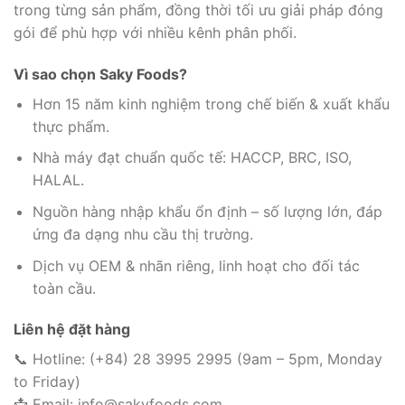
trong từng sản phẩm, đồng thời tối ưu giải pháp đóng
gói để phù hợp với nhiều kênh phân phối.
Vì sao chọn Saky Foods?
Hơn 15 năm kinh nghiệm trong chế biến & xuất khẩu
thực phẩm.
Nhà máy đạt chuẩn quốc tế: HACCP, BRC, ISO,
HALAL.
Nguồn hàng nhập khẩu ổn định – số lượng lớn, đáp
ứng đa dạng nhu cầu thị trường.
Dịch vụ OEM & nhãn riêng, linh hoạt cho đối tác
toàn cầu.
Liên hệ đặt hàng
📞 Hotline: (+84) 28 3995 2995 (9am – 5pm, Monday
to Friday)
📩 Email: info@sakyfoods.com