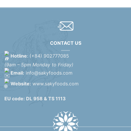
CONTACT US
Hotline
: (+84) 902777085
(9am – 5pm Monday to Friday)
Email:
info@sakyfoods.com
Website:
www.sakyfoods.com
EU code: DL 958 & TS 1113