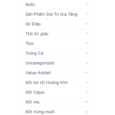
Ruốc
(1)
Sản Phẩm Giá Trị Gia Tăng
(7)
Sò Điệp
(1)
Thịt ốc giác
(1)
Tôm
(4)
Trứng Cá
(4)
Uncategorized
(0)
Value-Added
(0)
Xốt bơ tỏi Hoàng Kim
(1)
Xốt Cajun
(2)
Xốt me
(4)
Xốt trứng muối
(2)