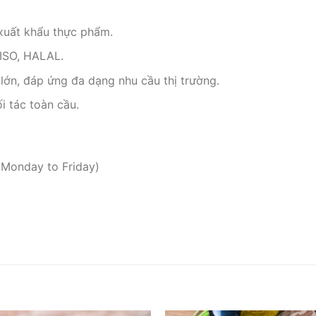
xuất khẩu thực phẩm.
ISO, HALAL.
lớn, đáp ứng đa dạng nhu cầu thị trường.
i tác toàn cầu.
 Monday to Friday)