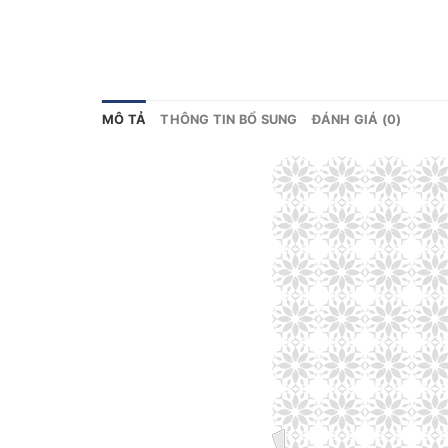
MÔ TẢ
THÔNG TIN BỔ SUNG
ĐÁNH GIÁ (0)