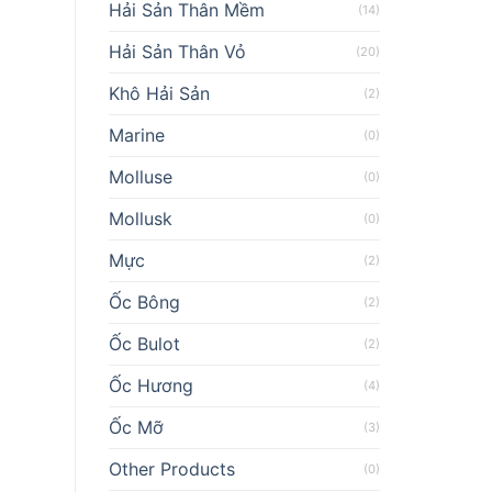
Hải Sản Thân Mềm
(14)
Hải Sản Thân Vỏ
(20)
Khô Hải Sản
(2)
Marine
(0)
Molluse
(0)
Mollusk
(0)
Mực
(2)
Ốc Bông
(2)
Ốc Bulot
(2)
Ốc Hương
(4)
Ốc Mỡ
(3)
Other Products
(0)