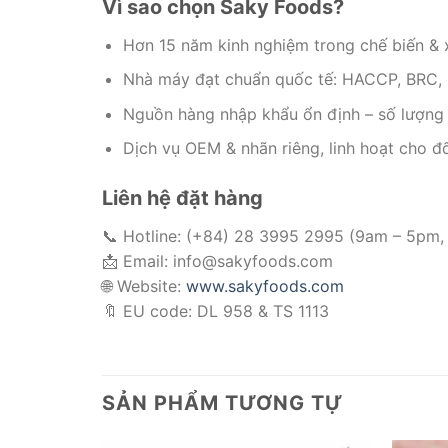
Vì sao chọn Saky Foods?
Hơn 15 năm kinh nghiệm trong chế biến & 
Nhà máy đạt chuẩn quốc tế: HACCP, BRC, 
Nguồn hàng nhập khẩu ổn định – số lượng 
Dịch vụ OEM & nhãn riêng, linh hoạt cho đố
Liên hệ đặt hàng
📞 Hotline: (+84) 28 3995 2995 (9am – 5pm,
📩 Email: info@sakyfoods.com
🌐 Website:
www.sakyfoods.com
🔖 EU code: DL 958 & TS 1113
SẢN PHẨM TƯƠNG TỰ