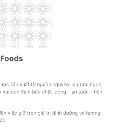
 Foods
ược sản xuất từ nguồn nguyên liệu tươi ngon,
n mà còn đảm bảo chất lượng – an toàn – tiện
ến việc giữ trọn giá trị dinh dưỡng và hương
ối.