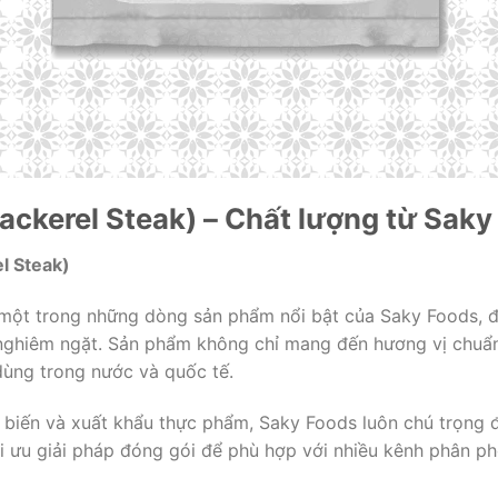
ckerel Steak) – Chất lượng từ Saky
l Steak)
một trong những dòng sản phẩm nổi bật của Saky Foods, đ
t nghiêm ngặt. Sản phẩm không chỉ mang đến hương vị chuẩ
dùng trong nước và quốc tế.
 biến và xuất khẩu thực phẩm, Saky Foods luôn chú trọng đ
ối ưu giải pháp đóng gói để phù hợp với nhiều kênh phân ph