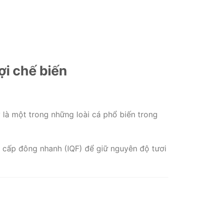
ợi chế biến
y là một trong những loài cá phổ biến trong
à cấp đông nhanh (IQF) để giữ nguyên độ tươi