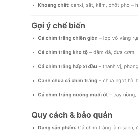
Khoáng chất
: canxi, sắt, kẽm, phốt pho –
Gợi ý chế biến
Cá chim trắng chiên giòn
– lớp vỏ vàng rụ
Cá chim trắng kho tộ
– đậm đà, đưa cơm.
Cá chim trắng hấp xì dầu
– thanh vị, phon
Canh chua cá chim trắng
– chua ngọt hài h
Cá chim trắng nướng muối ớt
– cay nồng,
Quy cách & bảo quản
Dạng sản phẩm
: Cá chim trắng làm sạch, 