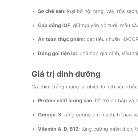
Sơ chế sẵn
: loại bỏ nội tạng, vảy, rửa sạch
Cấp đông IQF
: giữ nguyên độ tươi, màu sắ
An toàn thực phẩm
: đạt tiêu chuẩn HACCP
Đóng gói tiện lợi
: phù hợp gia đình, siêu t
Giá trị dinh dưỡng
Cá chim trắng mang lại nhiều lợi ích sức khỏe
Protein chất lượng cao
: hỗ trợ cơ bắp và 
Omega-3
: tăng cường tim mạch, trí não và
Vitamin A, D, B12
: tăng cường miễn dịch, t