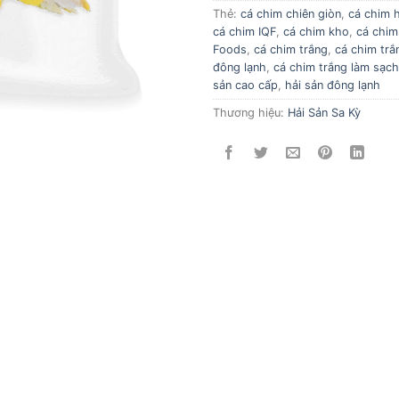
Thẻ:
cá chim chiên giòn
,
cá chim 
cá chim IQF
,
cá chim kho
,
cá chim
Foods
,
cá chim trắng
,
cá chim trắ
đông lạnh
,
cá chim trắng làm sạch
sản cao cấp
,
hải sản đông lạnh
Thương hiệu:
Hải Sản Sa Kỳ