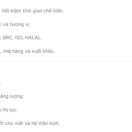
, tiết kiệm thời gian chế biến.
c và hương vị.
, BRC, ISO, HALAL.
hị, nhà hàng và xuất khẩu.
:
năng lượng.
 thị lực.
ốt cho mắt và hệ thần kinh.