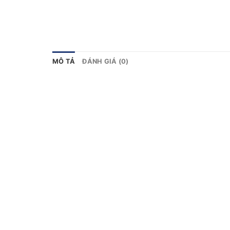
MÔ TẢ
ĐÁNH GIÁ (0)