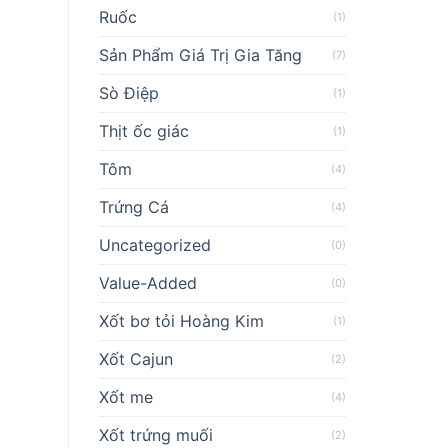
Ruốc
(1)
Sản Phẩm Giá Trị Gia Tăng
(7)
Sò Điệp
(1)
Thịt ốc giác
(1)
Tôm
(4)
Trứng Cá
(4)
Uncategorized
(0)
Value-Added
(0)
Xốt bơ tỏi Hoàng Kim
(1)
Xốt Cajun
(2)
Xốt me
(4)
Xốt trứng muối
(2)