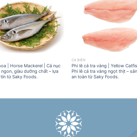
CÁ BIỂN
hoa | Horse Mackerel | Cá nục
Phi lê cá tra vàng | Yellow Catfish
 ngon, giàu dưỡng chất – lựa
Phi lê cá tra vàng ngọt thịt – s
tín từ Saky Foods.
an toàn từ Saky Foods.