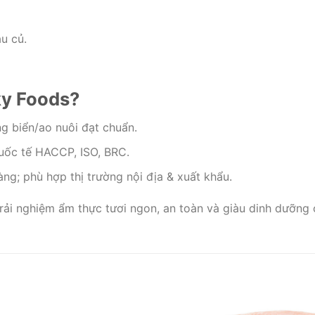
u củ.
ky Foods?
g biển/ao nuôi đạt chuẩn.
quốc tế HACCP, ISO, BRC.
àng; phù hợp thị trường nội địa & xuất khẩu.
i nghiệm ẩm thực tươi ngon, an toàn và giàu dinh dưỡng 