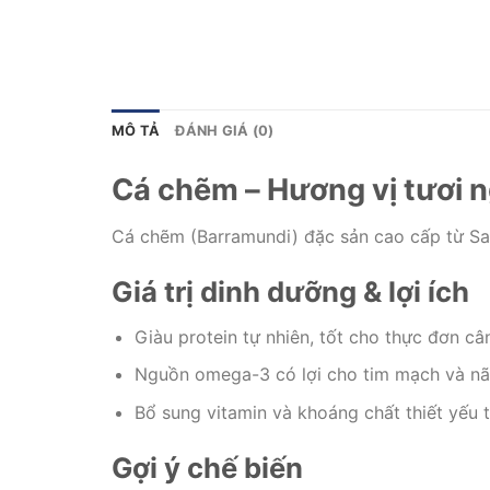
MÔ TẢ
ĐÁNH GIÁ (0)
Cá chẽm – Hương vị tươi 
Cá chẽm (Barramundi) đặc sản cao cấp từ Sa
Giá trị dinh dưỡng & lợi ích
Giàu protein tự nhiên, tốt cho thực đơn câ
Nguồn omega-3 có lợi cho tim mạch và nã
Bổ sung vitamin và khoáng chất thiết yếu t
Gợi ý chế biến