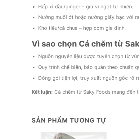
Hấp xì dầu/ginger – giữ vị ngọt tự nhiên.
Nướng muối ớt hoặc nướng giấy bạc với ra
Kho tiêu/cà chua – hợp cơm gia đình.
Vì sao chọn Cá chẽm từ Sa
Nguồn nguyên liệu được tuyển chọn từ vùn
Quy trình chế biến, bảo quản theo chuẩn 
Đóng gói tiện lợi, truy xuất nguồn gốc rõ r
Kết luận:
Cá chẽm từ Saky Foods mang đến trả
SẢN PHẨM TƯƠNG TỰ