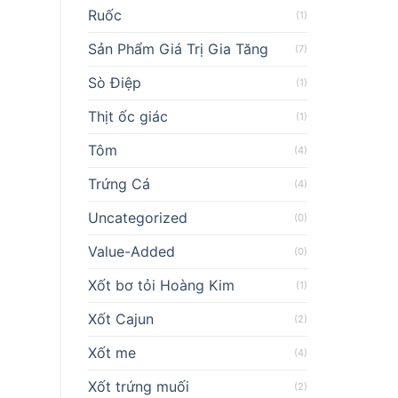
Ruốc
(1)
Sản Phẩm Giá Trị Gia Tăng
(7)
Sò Điệp
(1)
Thịt ốc giác
(1)
Tôm
(4)
Trứng Cá
(4)
Uncategorized
(0)
Value-Added
(0)
Xốt bơ tỏi Hoàng Kim
(1)
Xốt Cajun
(2)
Xốt me
(4)
Xốt trứng muối
(2)