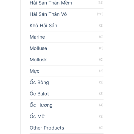
Hải Sản Thân Mềm
(14)
Hải Sản Thân Vỏ
(20)
Khô Hải Sản
(2)
Marine
(0)
Molluse
(0)
Mollusk
(0)
Mực
(2)
Ốc Bông
(2)
Ốc Bulot
(2)
Ốc Hương
(4)
Ốc Mỡ
(3)
Other Products
(0)