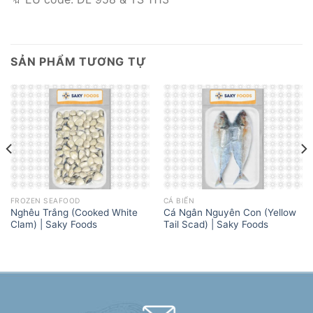
SẢN PHẨM TƯƠNG TỰ
FROZEN SEAFOOD
CÁ BIỂN
Nghêu Trắng (Cooked White
Cá Ngân Nguyên Con (Yellow
Clam) | Saky Foods
Tail Scad) | Saky Foods