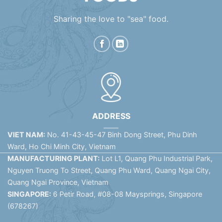
Sharing the love to "sea" food.
ADDRESS
VIET NAM:
No. 41-43-45-47 Binh Dong Street, Phu Dinh
Ward, Ho Chi Minh City, Vietnam
MANUFACTURING PLANT:
Lot L1, Quang Phu Industrial Park,
Nguyen Truong To Street, Quang Phu Ward, Quang Ngai City,
Quang Ngai Province, Vietnam
SINGAPORE:
6 Petir Road, #08-08 Maysprings, Singapore
(678267)