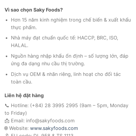
Vì sao chọn Saky Foods?
Hơn 15 năm kinh nghiệm trong chế biến & xuất khẩu
thực phẩm.
Nhà máy đạt chuẩn quốc tế: HACCP, BRC, ISO,
HALAL.
Nguồn hàng nhập khẩu ổn định – số lượng lớn, đáp
ứng đa dạng nhu cầu thị trường.
Dịch vụ OEM & nhãn riêng, linh hoạt cho đối tác
toàn cầu.
Liên hệ đặt hàng
📞 Hotline: (+84) 28 3995 2995 (9am – 5pm, Monday
to Friday)
📩 Email: info@sakyfoods.com
🌐 Website:
www.sakyfoods.com
🔖 EU code: DL 958 & TS 1113