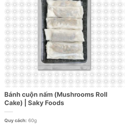
Bánh cuộn nấm (Mushrooms Roll
Cake) | Saky Foods
Quy cách:
60g