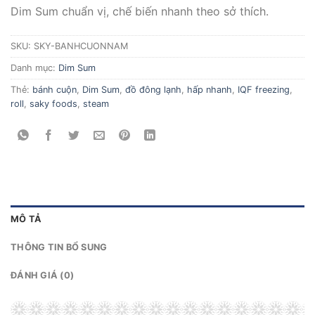
Dim Sum chuẩn vị, chế biến nhanh theo sở thích.
SKU:
SKY-BANHCUONNAM
Danh mục:
Dim Sum
Thẻ:
bánh cuộn
,
Dim Sum
,
đồ đông lạnh
,
hấp nhanh
,
IQF freezing
,
roll
,
saky foods
,
steam
MÔ TẢ
THÔNG TIN BỔ SUNG
ĐÁNH GIÁ (0)