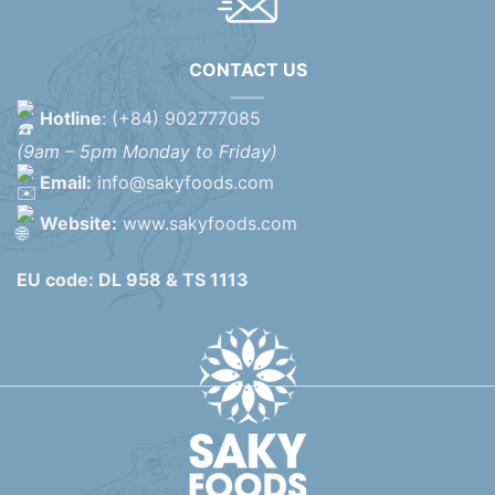
CONTACT US
Hotline
: (+84) 902777085
(9am – 5pm Monday to Friday)
Email:
info@sakyfoods.com
Website:
www.sakyfoods.com
EU code: DL 958 & TS 1113