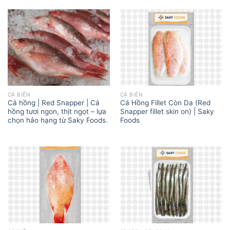
CÁ BIỂN
CÁ BIỂN
Cá hồng | Red Snapper | Cá
Cá Hồng Fillet Còn Da (Red
hồng tươi ngon, thịt ngọt – lựa
Snapper fillet skin on) | Saky
chọn hảo hạng từ Saky Foods.
Foods