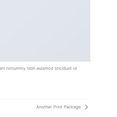
diam nonummy nibh euismod tincidunt ut
Another Print Package